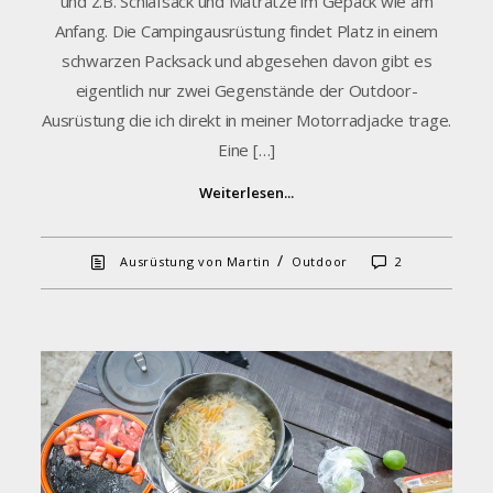
und z.B. Schlafsack und Matratze im Gepäck wie am
Anfang. Die Campingausrüstung findet Platz in einem
schwarzen Packsack und abgesehen davon gibt es
eigentlich nur zwei Gegenstände der Outdoor-
Ausrüstung die ich direkt in meiner Motorradjacke trage.
Eine […]
Weiterlesen...
/
Ausrüstung von Martin
Outdoor
2