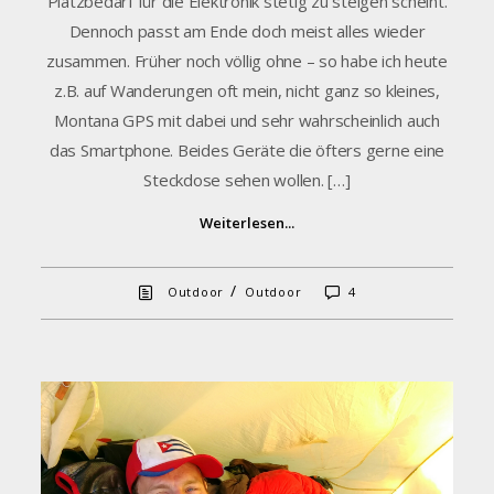
Platzbedarf für die Elektronik stetig zu steigen scheint.
Dennoch passt am Ende doch meist alles wieder
zusammen. Früher noch völlig ohne – so habe ich heute
z.B. auf Wanderungen oft mein, nicht ganz so kleines,
Montana GPS mit dabei und sehr wahrscheinlich auch
das Smartphone. Beides Geräte die öfters gerne eine
Steckdose sehen wollen. […]
Weiterlesen...
/
Outdoor
Outdoor
4