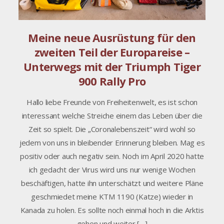
Meine neue Ausrüstung für den
zweiten Teil der Europareise –
Unterwegs mit der Triumph Tiger
900 Rally Pro
Hallo liebe Freunde von Freiheitenwelt, es ist schon
interessant welche Streiche einem das Leben über die
Zeit so spielt. Die „Coronalebenszeit“ wird wohl so
jedem von uns in bleibender Erinnerung bleiben. Mag es
positiv oder auch negativ sein. Noch im April 2020 hatte
ich gedacht der Virus wird uns nur wenige Wochen
beschäftigen, hatte ihn unterschätzt und weitere Pläne
geschmiedet meine KTM 1190 (Katze) wieder in
Kanada zu holen. Es sollte noch einmal hoch in die Arktis
gehen und weiter […]