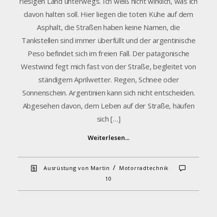
riesigen Land unterwegs. Ich weiß nicht wirklich, was ich
davon halten soll. Hier liegen die toten Kühe auf dem
Asphalt, die Straßen haben keine Namen, die
Tankstellen sind immer überfüllt und der argentinische
Peso befindet sich im freien Fall. Der patagonische
Westwind fegt mich fast von der Straße, begleitet von
ständigem Aprilwetter. Regen, Schnee oder
Sonnenschein. Argentinien kann sich nicht entscheiden.
Abgesehen davon, dem Leben auf der Straße, häufen
sich […]
Weiterlesen...
/
Ausrüstung von Martin
Motorradtechnik
10