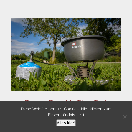
Primus Omnilite TI im Test
Diese Website benutzt Cookies. Hier klicken zum
Kochen auf Reisen – eine wichtige Sache! Mit Hinblick auf
Einverständnis... ;-)
die anstehende „lange“ Reise und den hoffentlich vielen
Alles klar!
Nächten im Zelt, gehört eine vernünftige