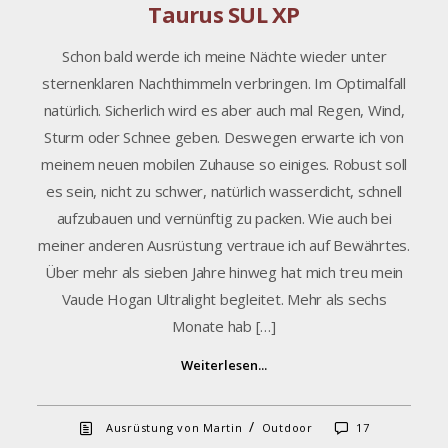
Taurus SUL XP
Schon bald werde ich meine Nächte wieder unter
sternenklaren Nachthimmeln verbringen. Im Optimalfall
natürlich. Sicherlich wird es aber auch mal Regen, Wind,
Sturm oder Schnee geben. Deswegen erwarte ich von
meinem neuen mobilen Zuhause so einiges. Robust soll
es sein, nicht zu schwer, natürlich wasserdicht, schnell
aufzubauen und vernünftig zu packen. Wie auch bei
meiner anderen Ausrüstung vertraue ich auf Bewährtes.
Über mehr als sieben Jahre hinweg hat mich treu mein
Vaude Hogan Ultralight begleitet. Mehr als sechs
Monate hab […]
Weiterlesen...
/
Ausrüstung von Martin
Outdoor
17