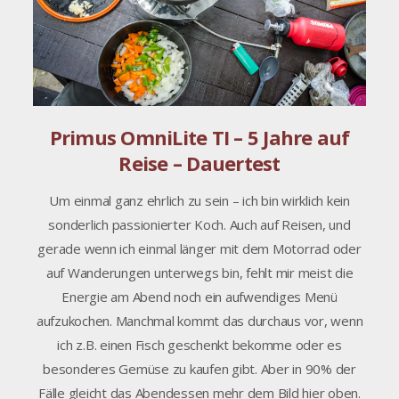
Primus OmniLite TI – 5 Jahre auf
Reise – Dauertest
Um einmal ganz ehrlich zu sein – ich bin wirklich kein
sonderlich passionierter Koch. Auch auf Reisen, und
gerade wenn ich einmal länger mit dem Motorrad oder
auf Wanderungen unterwegs bin, fehlt mir meist die
Energie am Abend noch ein aufwendiges Menü
aufzukochen. Manchmal kommt das durchaus vor, wenn
ich z.B. einen Fisch geschenkt bekomme oder es
besonderes Gemüse zu kaufen gibt. Aber in 90% der
Fälle gleicht das Abendessen mehr dem Bild hier oben.