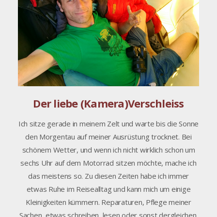
Der liebe (Kamera)Verschleiss
Ich sitze gerade in meinem Zelt und warte bis die Sonne
den Morgentau auf meiner Ausrüstung trocknet. Bei
schönem Wetter, und wenn ich nicht wirklich schon um
sechs Uhr auf dem Motorrad sitzen möchte, mache ich
das meistens so. Zu diesen Zeiten habe ich immer
etwas Ruhe im Reisealltag und kann mich um einige
Kleinigkeiten kümmern. Reparaturen, Pflege meiner
Sachen, etwas schreiben, lesen oder sonst dergleichen.