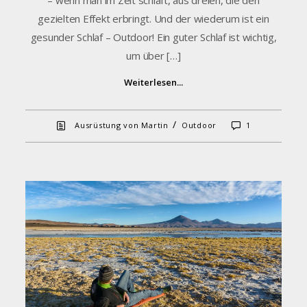
– wenn man im Zelt schläft, aus dreien, die den
gezielten Effekt erbringt. Und der wiederum ist ein
gesunder Schlaf – Outdoor! Ein guter Schlaf ist wichtig,
um über […]
Weiterlesen...
/
Ausrüstung von Martin
Outdoor
1