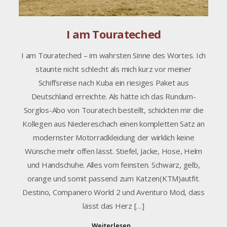
I am Tourateched
I am Tourateched – im wahrsten Sinne des Wortes. Ich
staunte nicht schlecht als mich kurz vor meiner
Schiffsreise nach Kuba ein riesiges Paket aus
Deutschland erreichte. Als hätte ich das Rundum-
Sorglos-Abo von Touratech bestellt, schickten mir die
Kollegen aus Niedereschach einen kompletten Satz an
modernster Motorradkleidung der wirklich keine
Wünsche mehr offen lässt. Stiefel, Jacke, Hose, Helm
und Handschuhe. Alles vom feinsten. Schwarz, gelb,
orange und somit passend zum Katzen(KTM)autfit.
Destino, Companero World 2 und Aventuro Mod, dass
lässt das Herz […]
Weiterlesen...