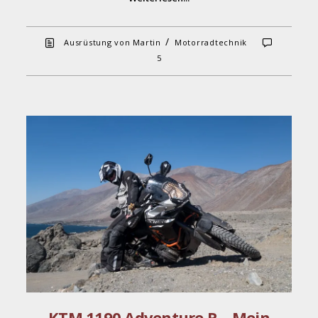
/
Ausrüstung von Martin
Motorradtechnik
5
KTM 1190 Adventure R – Mein