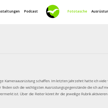
nstaltungen
Podcast
Fototasche
Ausrüstu
tige Kameraausrüstung schaffen. Im letzten Jahrzehnt hatte ich vie
finden sich die wichtigsten Ausrüstungsgegenstände die ich auf me
rmerkt ist. Über die Reiter könnt ihr die jeweilige Rubrik aktiviere