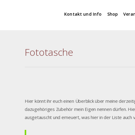
Kontakt und Info
Shop
Vera
Fototasche
Hier könnt ihr euch einen Überblick über meine derzei
dazugehöriges Zubehör mein Eigen nennen dürfen. Hier 
ausgetauscht und erneuert, was hier in der Liste auch ve