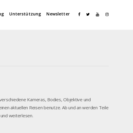
ng
Unterstützung
Newsletter
le verschiedene Kameras, Bodies, Objektive und
inen aktuellen Reisen benutze. Ab und an werden Teile
n und weiterlesen.