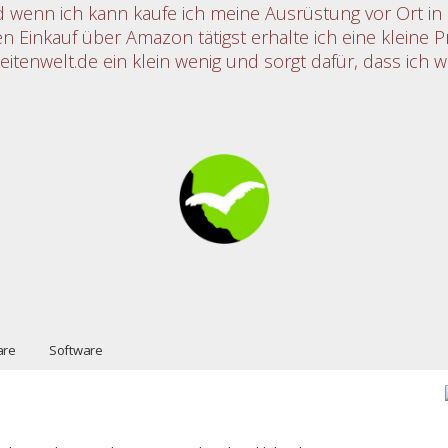
nd wenn ich kann kaufe ich meine Ausrüstung vor Ort 
nen Einkauf über Amazon tätigst erhalte ich eine kleine P
itenwelt.de ein klein wenig und sorgt dafür, dass ich w
are
Software