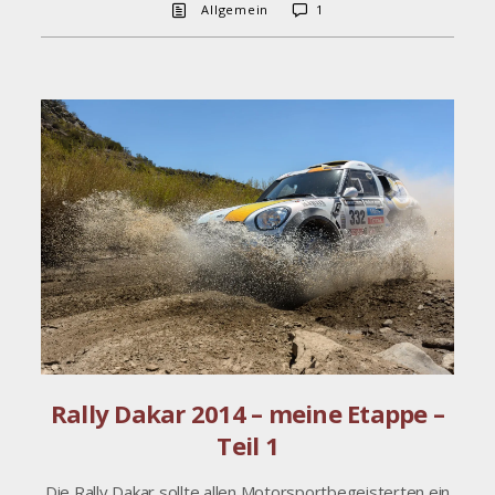
Allgemein
1
Rally Dakar 2014 – meine Etappe –
Teil 1
Die Rally Dakar sollte allen Motorsportbegeisterten ein