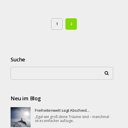
1
2
Suche
Neu im Blog
Freiheitenwelt sagt Abschied…
„Egal wie groß deine Träume sind – manchmal
ist es einfacher aufzuge..