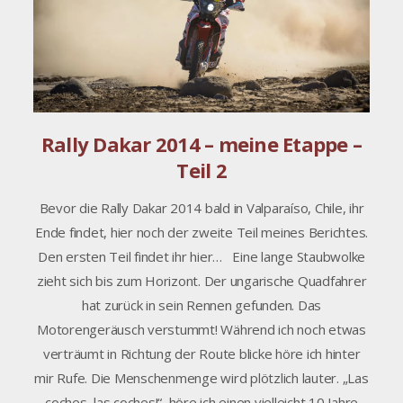
Rally Dakar 2014 – meine Etappe –
Teil 2
Bevor die Rally Dakar 2014 bald in Valparaíso, Chile, ihr
Ende findet, hier noch der zweite Teil meines Berichtes.
Den ersten Teil findet ihr hier… Eine lange Staubwolke
zieht sich bis zum Horizont. Der ungarische Quadfahrer
hat zurück in sein Rennen gefunden. Das
Motorengeräusch verstummt! Während ich noch etwas
verträumt in Richtung der Route blicke höre ich hinter
mir Rufe. Die Menschenmenge wird plötzlich lauter. „Las
coches, las coches!“, höre ich einen vielleicht 10 Jahre