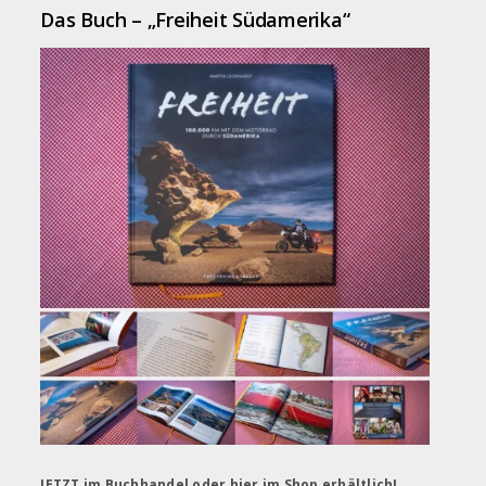
Das Buch – „Freiheit Südamerika“
JETZT im Buchhandel oder hier im Shop erhältlich!