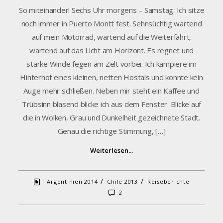
So miteinander! Sechs Uhr morgens – Samstag. Ich sitze
noch immer in Puerto Montt fest. Sehnsüchtig wartend
auf mein Motorrad, wartend auf die Weiterfahrt,
wartend auf das Licht am Horizont. Es regnet und
starke Winde fegen am Zelt vorbei. Ich kampiere im
Hinterhof eines kleinen, netten Hostals und konnte kein
Auge mehr schließen. Neben mir steht ein Kaffee und
Trübsinn blasend blicke ich aus dem Fenster. Blicke auf
die in Wolken, Grau und Dunkelheit gezeichnete Stadt.
Genau die richtige Stimmung, […]
Weiterlesen...
/
/
Argentinien 2014
Chile 2013
Reiseberichte
2