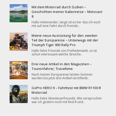
Mit dem Motorrad durch Sizilien –
Geschichten meiner Italienreise – Motocast
8
Hallo miteinander, lange ist es her das ich euch
mit auf eine Fahrt durch fremde..
Meine neue Ausrüstung für den zweiten
Teil der Europareise – Unterwegs mit der
Triumph Tiger 900 Rally Pro
Hallo liebe Freunde von Freiheitenwelt, es ist
schon interessant welche Streiche..
Drei neue Artikel in den Magazinen –
Tourenfahrer, Traveltime
Nach meiner Europareise letzten Sommer
wurden bis jetzt drei Artikel veröffentli..
GoPro HERO 9 – Fahrttest mit BMW R1100 R
Motorrad
Hallo liebe Abenteuerfreunde. Wie versprochen
war ich gestern noch mit Red-R und..