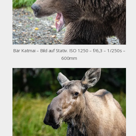
Bär Katmai – Bild auf Stativ. ISO 1250 – f/6,3 – 1/250s –
600mm