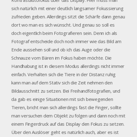
Kontrastautofokus über das Display. Hier muss man
sich natürlich mit einer deutlich langsamer Fokussierung
zufrieden geben. Allerdings sitzt die Schärfe dann genau
dort wo man es sich wünscht. Und genau so soll es
doch eigentlich beim Fotografieren sein. Denn ich als
Fotograf entscheide doch noch immer wie das Bild am
Ende aussehen soll und ob ich das Auge oder die
Schnauze vom Bären im Fokus haben möchte. Die
Handhabung ist in diesem Modus allerdings nicht immer
einfach. Verhalten sich die Tiere in der Distanz ruhig
kann man auf dem Stativ sich die Zeit nehmen den
Bildausschnitt zu setzen. Bei Freihandfotografien, und
da gab es einige Situationen mit sich bewegenden
Tieren, bricht man sich allerdings fast die Finger, sollte
man versuchen dem Objekt zu folgen und dann noch mit
einem Fingerdruck auf das Display den Fokus zu setzen.
Über den Auslöser geht es natürlich auch, aber es ist