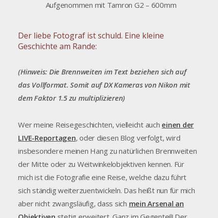
Aufgenommen mit Tamron G2 – 600mm
Der liebe Fotograf ist schuld. Eine kleine
Geschichte am Rande:
(Hinweis: Die Brennweiten im Text beziehen sich auf
das Vollformat. Somit auf DX Kameras von Nikon mit
dem Faktor 1.5 zu multiplizieren)
Wer meine Reisegeschichten, vielleicht auch
einen der
LIVE-Reportagen
, oder diesen Blog verfolgt, wird
insbesondere meinen Hang zu natürlichen Brennweiten
der Mitte oder zu Weitwinkelobjektiven kennen. Für
mich ist die Fotografie eine Reise, welche dazu führt
sich ständig weiterzuentwickeln. Das heißt nun für mich
aber nicht zwangsläufig, dass sich
mein Arsenal an
Objektiven
stetig erweitert. Ganz im Gegenteil! Der