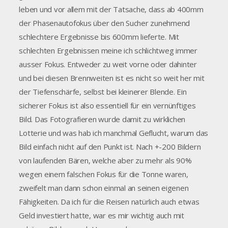
leben und vor allem mit der Tatsache, dass ab 400mm
der Phasenautofokus über den Sucher zunehmend
schlechtere Ergebnisse bis 600mm lieferte. Mit
schlechten Ergebnissen meine ich schlichtweg immer
ausser Fokus. Entweder zu weit vorne oder dahinter
und bei diesen Brennweiten ist es nicht so weit her mit
der Tiefenschärfe, selbst bei kleinerer Blende. Ein
sicherer Fokus ist also essentiell für ein vernünftiges
Bild. Das Fotografieren wurde damit zu wirklichen
Lotterie und was hab ich manchmal Geflucht, warum das
Bild einfach nicht auf den Punkt ist. Nach +-200 Bildern
von laufenden Bären, welche aber zu mehr als 90%
wegen einem falschen Fokus für die Tonne waren,
zweifelt man dann schon einmal an seinen eigenen
Fähigkeiten. Da ich für die Reisen natürlich auch etwas
Geld investiert hatte, war es mir wichtig auch mit