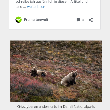
Grizzlybären andernorts im Denali Nationalpark.