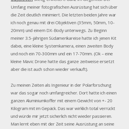
Umfang meiner fotografischen Ausrüstung hat sich über
die Zeit deutlich minimiert. Die letzten beiden Jahre war
ich noch genau mit drei Objektiven (35mm, 50mm, 10-
20mm) und einem DX-Body unterwegs. Zu Beginn
meiner 3.5-jährigen Südamerikareise hatte ich jenen Kit
dabei, eine kleine Systemkamera, einen zweiten Body
und noch ein 70-300mm und ein 17-70mm. (Ok – eine
kleine Mavic Drone hatte das ganze zeitweise ersetzt
aber die ist auch schon wieder verkauft).
Zu meinen Zeiten als Ingenieur in der Polarforschung
war das sogar noch umfangreicher. Dort hatte ich einen
ganzen Aluminiumkoffer mit einem Gewicht von +- 20
Kilogram mit im Gepäck. Das war wirklich total verrückt
und würde mir jetzt sicherlich nicht wieder passieren.
Man lernt eben mit der Zeit seine Ausrüstung an seine