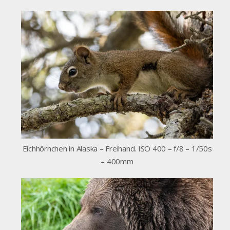
Eichhörnchen in Alaska – Freihand. ISO 400 – f/8 – 1/50s
– 400mm