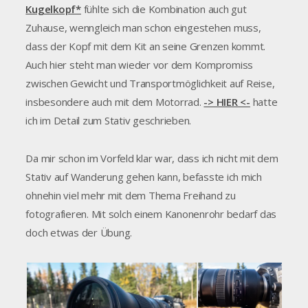
Kugelkopf*
fühlte sich die Kombination auch gut
Zuhause, wenngleich man schon eingestehen muss,
dass der Kopf mit dem Kit an seine Grenzen kommt.
Auch hier steht man wieder vor dem Kompromiss
zwischen Gewicht und Transportmöglichkeit auf Reise,
insbesondere auch mit dem Motorrad.
-> HIER <-
hatte
ich im Detail zum Stativ geschrieben.
Da mir schon im Vorfeld klar war, dass ich nicht mit dem
Stativ auf Wanderung gehen kann, befasste ich mich
ohnehin viel mehr mit dem Thema Freihand zu
fotografieren. Mit solch einem Kanonenrohr bedarf das
doch etwas der Übung.