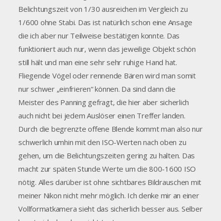
Belichtungszeit von 1/30 ausreichen im Vergleich zu
1/600 ohne Stabi. Das ist natürlich schon eine Ansage
die ich aber nur Teilweise bestätigen konnte. Das
funktioniert auch nur, wenn das jeweilige Objekt schön
still hält und man eine sehr sehr ruhige Hand hat.
Fliegende Vögel oder rennende Bären wird man somit
nur schwer „einfrieren“ können. Da sind dann die
Meister des Panning gefragt, die hier aber sicherlich
auch nicht bei jedem Auslöser einen Treffer landen.
Durch die begrenzte offene Blende kommt man also nur
schwerlich umhin mit den ISO-Werten nach oben zu
gehen, um die Belichtungszeiten gering zu halten. Das
macht zur späten Stunde Werte um die 800-1600 ISO
nötig. Alles darüber ist ohne sichtbares Bildrauschen mit
meiner Nikon nicht mehr möglich. Ich denke mir an einer
Vollformatkamera sieht das sicherlich besser aus. Selber