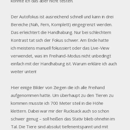
konnte ich das aber nicht testen.
Der Autofokus ist ausreichend schnell und kann in drei
Bereiche (Nah, Fern, Komplett) eingegrenzt werden.
Das erleichtert die Handhabung. Nur bei schlechtem
Kontrast tat sich der Fokus schwer. Am Ende hatte
ich meistens manuell fokussiert oder das Live-View
verwendet, was im Freihand-Modus nicht unbedingt
einfach mit der Handhabung ist. Warum erkläre ich auch
weiter unten!
Hier einige Bilder von Ziegen die ich alle Freihand
aufgenommen hatte. Um überhaupt zu den Tieren zu
kommen musste ich 700 Meter steil in die Höhe
klettern. Dabei war mir der Rucksack auch so schon
schwer genug – soll heißen das Stativ blieb ohnehin im
Tal. Die Tiere sind absolut tiefenentspannt und mit