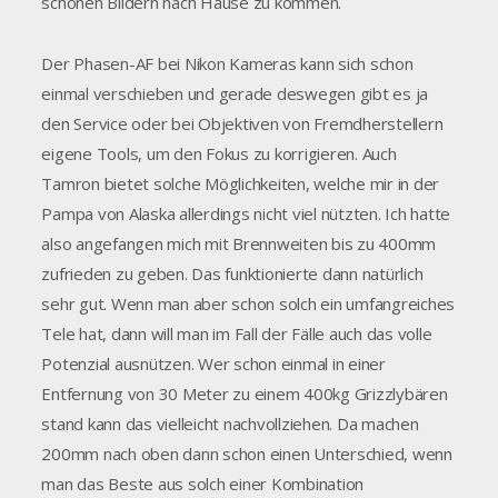
schönen Bildern nach Hause zu kommen.
Der Phasen-AF bei Nikon Kameras kann sich schon
einmal verschieben und gerade deswegen gibt es ja
den Service oder bei Objektiven von Fremdherstellern
eigene Tools, um den Fokus zu korrigieren. Auch
Tamron bietet solche Möglichkeiten, welche mir in der
Pampa von Alaska allerdings nicht viel nützten. Ich hatte
also angefangen mich mit Brennweiten bis zu 400mm
zufrieden zu geben. Das funktionierte dann natürlich
sehr gut. Wenn man aber schon solch ein umfangreiches
Tele hat, dann will man im Fall der Fälle auch das volle
Potenzial ausnützen. Wer schon einmal in einer
Entfernung von 30 Meter zu einem 400kg Grizzlybären
stand kann das vielleicht nachvollziehen. Da machen
200mm nach oben dann schon einen Unterschied, wenn
man das Beste aus solch einer Kombination