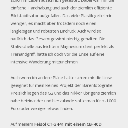
schon im Laden ausführlich getestet. Dabei war mir die
einfache Handhabung und auch der ziemlich effiziente
Bildstabilisator aufgefallen. Das viele Plastik gefiel mir
weniger, es macht aber trotzdem noch einen
langlebigen und robusten Eindruck. Auch wird so
natürlich das Gesamtgewicht niedrig gehalten. Die
Stativschelle aus leichtem Magnesium dient perfekt als
Freihandgriff, hatte ich doch vor die Linse auf eine
intensive Wanderung mitzunehmen.
Auch wenn ich andere Pläne hatte schien mir die Linse
geeignet für mein kleines Projekt der Bärenfotografie.
Preislich liegen das G2 und das Nikkor übrigens ziemlich
nahe beieinander und hierzulande sollte man für +-1000
Euro oder weniger etwas finden.
Auf meinem
Feisol CT-3441 mit einem CB-40D