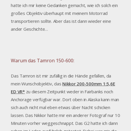
hatte ich mir keine Gedanken gemacht, wie ich solch ein
großes Objektiv überhaupt mit meinem Motorrad
transportieren sollte. Aber das ist dann wieder eine
ander Geschichte…
Warum das Tamron 150-600:
Das Tamron ist mir zufällig in die Hände gefallen, da
mein Wunschobjektiv, das
Nikkor 200-500mm 1:5,6E
ED VR*
zu diesem Zeitpunkt weder in Fairbanks noch
Anchorage verfügbar war. Dort oben in Alaska kann man
sich auch nicht mal eben etwas über Nacht schicken
lassen. Das Nikkor hatte mir ein anderer Fotograf nur 10
Minuten vorher weggeschnappt. Das G2 hatte ich dann