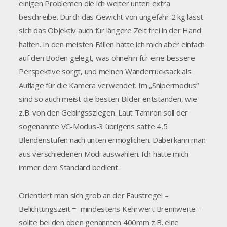
einigen Problemen die ich weiter unten extra
beschreibe. Durch das Gewicht von ungefähr 2 kg lässt
sich das Objektiv auch für längere Zeit frei in der Hand
halten. In den meisten Fällen hatte ich mich aber einfach
auf den Boden gelegt, was ohnehin für eine bessere
Perspektive sorgt, und meinen Wanderrucksack als
Auflage für die Kamera verwendet. Im „Snipermodus“
sind so auch meist die besten Bilder entstanden, wie
z.B. von den Gebirgssziegen. Laut Tamron soll der
sogenannte VC-Modus-3 übrigens satte 4,5
Blendenstufen nach unten ermöglichen. Dabei kann man
aus verschiedenen Modi auswählen. Ich hatte mich
immer dem Standard bedient.
Orientiert man sich grob an der Faustregel –
Belichtungszeit = mindestens Kehrwert Brennweite –
sollte bei den oben genannten 400mm z.B. eine