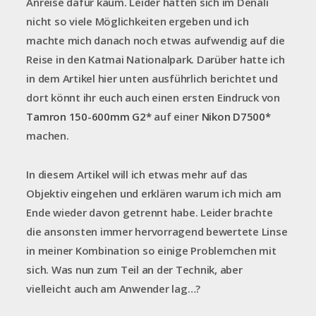
Anreise dafür kaum. Leider hatten sich im Denali
nicht so viele Möglichkeiten ergeben und ich
machte mich danach noch etwas aufwendig auf die
Reise in den Katmai Nationalpark. Darüber hatte ich
in dem Artikel hier unten ausführlich berichtet und
dort könnt ihr euch auch einen ersten Eindruck von
Tamron 150-600mm G2*
auf einer
Nikon D7500*
machen.
In diesem Artikel will ich etwas mehr auf das
Objektiv eingehen und erklären warum ich mich am
Ende wieder davon getrennt habe. Leider brachte
die ansonsten immer hervorragend bewertete Linse
in meiner Kombination so einige Problemchen mit
sich. Was nun zum Teil an der Technik, aber
vielleicht auch am Anwender lag…?