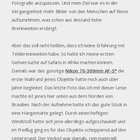
Fotografie anzupassen. Und mein Ziel war es in der
Vergangenheit mehr Bilder von den Menschen auf Reise
aufzunehmen, was schon aus Anstand hohe
Brennweiten erübrigt.
Aber das soll nicht heißen, dass ich keine Erfahrung mit
Telebrennweiten habe. So hatte ich meine ersten
Gehversuche auf Safaris in Afrika machen können.
Damals war das günstige
Nikon 70-300mm AF-S*
die
erste Wahl und jenes Objektiv hatte mich auch über
Jahre begleitet. Das letzte Foto das ich mit dieser Linse
machte ist jenes hier unten aus dem Norden von
Brasilien. Nach der Aufnahme hatte ich das gute Stück in
eine Hängematte gelegt. Durch einen heftigen
Windstoß hatte sich jene allerdings aufgeschaukelt und
im Freiflug ging es für das Objektiv scheppernd auf den
Untergrund. Der Verlust war damals, rein materiell,