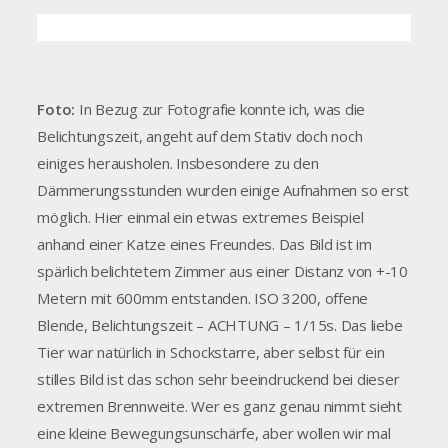
Foto:
In Bezug zur Fotografie konnte ich, was die
Belichtungszeit, angeht auf dem Stativ doch noch
einiges herausholen. Insbesondere zu den
Dämmerungsstunden wurden einige Aufnahmen so erst
möglich. Hier einmal ein etwas extremes Beispiel
anhand einer Katze eines Freundes. Das Bild ist im
spärlich belichtetem Zimmer aus einer Distanz von +-10
Metern mit 600mm entstanden. ISO 3200, offene
Blende, Belichtungszeit – ACHTUNG – 1/15s. Das liebe
Tier war natürlich in Schockstarre, aber selbst für ein
stilles Bild ist das schon sehr beeindruckend bei dieser
extremen Brennweite. Wer es ganz genau nimmt sieht
eine kleine Bewegungsunschärfe, aber wollen wir mal