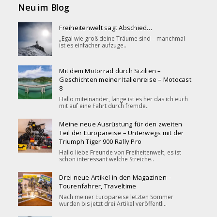
Neu im Blog
Freiheitenwelt sagt Abschied…
„Egal wie groß deine Träume sind – manchmal
ist es einfacher aufzuge..
Mit dem Motorrad durch Sizilien –
Geschichten meiner Italienreise – Motocast
8
Hallo miteinander, lange ist es her das ich euch
mit auf eine Fahrt durch fremde..
Meine neue Ausrüstung für den zweiten
Teil der Europareise – Unterwegs mit der
Triumph Tiger 900 Rally Pro
Hallo liebe Freunde von Freiheitenwelt, es ist
schon interessant welche Streiche..
Drei neue Artikel in den Magazinen –
Tourenfahrer, Traveltime
Nach meiner Europareise letzten Sommer
wurden bis jetzt drei Artikel veröffentli..