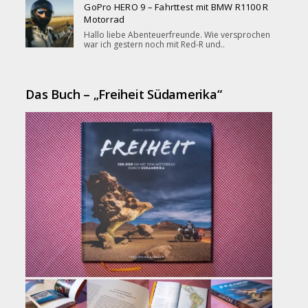
GoPro HERO 9 – Fahrttest mit BMW R1100 R
Motorrad
Hallo liebe Abenteuerfreunde. Wie versprochen
war ich gestern noch mit Red-R und..
Das Buch – „Freiheit Südamerika“