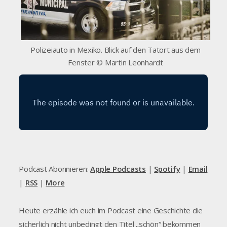
Polizeiauto in Mexiko. Blick auf den Tatort aus dem
Fenster © Martin Leonhardt
Podcast Abonnieren:
Apple Podcasts
|
Spotify
|
Email
|
RSS
|
More
Heute erzähle ich euch im Podcast eine Geschichte die
sicherlich nicht unbedingt den Titel „schön“ bekommen