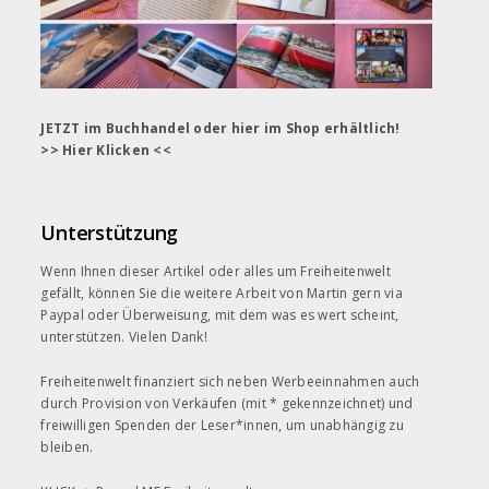
JETZT im Buchhandel oder hier im Shop erhältlich!
>> Hier Klicken <<
Unterstützung
Wenn Ihnen dieser Artikel oder alles um Freiheitenwelt
gefällt, können Sie die weitere Arbeit von Martin gern
via
Paypal
oder Überweisung, mit dem was es wert scheint,
unterstützen. Vielen Dank!
Freiheitenwelt finanziert sich neben Werbeeinnahmen auch
durch Provision von Verkäufen (mit * gekennzeichnet) und
freiwilligen Spenden der Leser*innen, um unabhängig zu
bleiben.