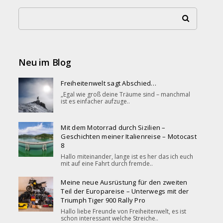
Neu im Blog
Freiheitenwelt sagt Abschied…
„Egal wie groß deine Träume sind – manchmal
ist es einfacher aufzuge..
Mit dem Motorrad durch Sizilien –
Geschichten meiner Italienreise – Motocast
8
Hallo miteinander, lange ist es her das ich euch
mit auf eine Fahrt durch fremde..
Meine neue Ausrüstung für den zweiten
Teil der Europareise – Unterwegs mit der
Triumph Tiger 900 Rally Pro
Hallo liebe Freunde von Freiheitenwelt, es ist
schon interessant welche Streiche..