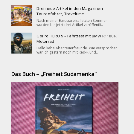
Drei neue Artikel in den Magazinen –
Tourenfahrer, Traveltime
Nach meiner Europareise letzten Sommer
wurden bis jetzt drei Artikel veröffentli..
GoPro HERO 9 – Fahrttest mit BMW R1100 R
Motorrad
Hallo liebe Abenteuerfreunde. Wie versprochen
war ich gestern noch mit Red-R und..
Das Buch – „Freiheit Südamerika“