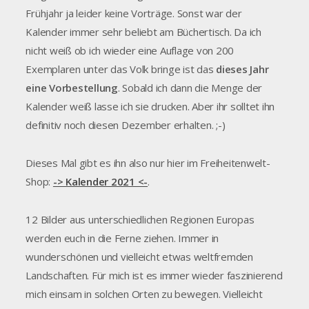
Frühjahr ja leider keine Vorträge. Sonst war der
Kalender immer sehr beliebt am Büchertisch. Da ich
nicht weiß ob ich wieder eine Auflage von 200
Exemplaren unter das Volk bringe ist das
dieses Jahr
eine Vorbestellung
. Sobald ich dann die Menge der
Kalender weiß lasse ich sie drucken. Aber ihr solltet ihn
definitiv noch diesen Dezember erhalten. ;-)
Dieses Mal gibt es ihn also nur hier im Freiheitenwelt-
Shop:
-> Kalender 2021 <-
.
12 Bilder aus unterschiedlichen Regionen Europas
werden euch in die Ferne ziehen. Immer in
wunderschönen und vielleicht etwas weltfremden
Landschaften. Für mich ist es immer wieder faszinierend
mich einsam in solchen Orten zu bewegen. Vielleicht