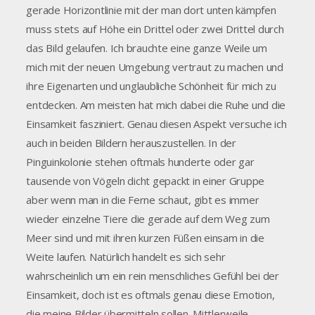
gerade Horizontlinie mit der man dort unten kämpfen
muss stets auf Höhe ein Drittel oder zwei Drittel durch
das Bild gelaufen. Ich brauchte eine ganze Weile um
mich mit der neuen Umgebung vertraut zu machen und
ihre Eigenarten und unglaubliche Schönheit für mich zu
entdecken. Am meisten hat mich dabei die Ruhe und die
Einsamkeit fasziniert. Genau diesen Aspekt versuche ich
auch in beiden Bildern herauszustellen. In der
Pinguinkolonie stehen oftmals hunderte oder gar
tausende von Vögeln dicht gepackt in einer Gruppe
aber wenn man in die Ferne schaut, gibt es immer
wieder einzelne Tiere die gerade auf dem Weg zum
Meer sind und mit ihren kurzen Füßen einsam in die
Weite laufen. Natürlich handelt es sich sehr
wahrscheinlich um ein rein menschliches Gefühl bei der
Einsamkeit, doch ist es oftmals genau diese Emotion,
die meine Bilder übermitteln sollen. Mittlerweile