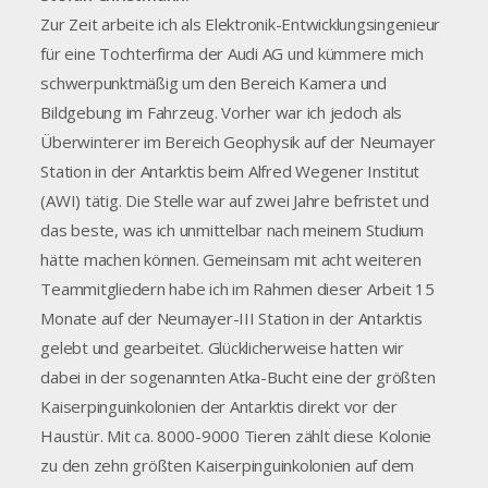
Zur Zeit arbeite ich als Elektronik-Entwicklungsingenieur
für eine Tochterfirma der Audi AG und kümmere mich
schwerpunktmäßig um den Bereich Kamera und
Bildgebung im Fahrzeug. Vorher war ich jedoch als
Überwinterer im Bereich Geophysik auf der Neumayer
Station in der Antarktis beim Alfred Wegener Institut
(AWI) tätig. Die Stelle war auf zwei Jahre befristet und
das beste, was ich unmittelbar nach meinem Studium
hätte machen können. Gemeinsam mit acht weiteren
Teammitgliedern habe ich im Rahmen dieser Arbeit 15
Monate auf der Neumayer-III Station in der Antarktis
gelebt und gearbeitet. Glücklicherweise hatten wir
dabei in der sogenannten Atka-Bucht eine der größten
Kaiserpinguinkolonien der Antarktis direkt vor der
Haustür. Mit ca. 8000-9000 Tieren zählt diese Kolonie
zu den zehn größten Kaiserpinguinkolonien auf dem