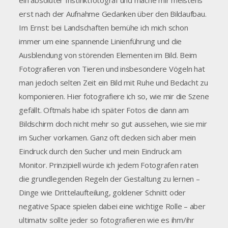
erst nach der Aufnahme Gedanken über den Bildaufbau.
Im Ernst: bei Landschaften bemühe ich mich schon
immer um eine spannende Linienführung und die
Ausblendung von störenden Elementen im Bild. Beim
Fotografieren von Tieren und insbesondere Vögeln hat
man jedoch selten Zeit ein Bild mit Ruhe und Bedacht zu
komponieren. Hier fotografiere ich so, wie mir die Szene
gefällt. Oftmals habe ich später Fotos die dann am
Bildschirm doch nicht mehr so gut aussehen, wie sie mir
im Sucher vorkamen. Ganz oft decken sich aber mein
Eindruck durch den Sucher und mein Eindruck am
Monitor. Prinzipiell würde ich jedem Fotografen raten
die grundlegenden Regeln der Gestaltung zu lernen –
Dinge wie Drittelaufteilung, goldener Schnitt oder
negative Space spielen dabei eine wichtige Rolle – aber
ultimativ sollte jeder so fotografieren wie es ihm/ihr