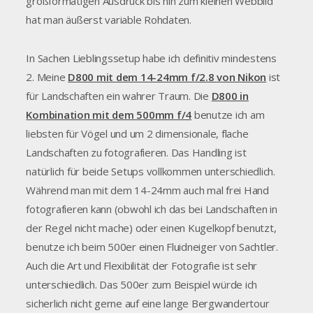
großformatigen Ausdruck bis hin zum kleinen Webbild
hat man äußerst variable Rohdaten.
In Sachen Lieblingssetup habe ich definitiv mindestens
2. Meine
D800 mit dem 14-24mm f/2.8 von Nikon
ist
für Landschaften ein wahrer Traum. Die
D800 in
Kombination mit dem 500mm f/4
benutze ich am
liebsten für Vögel und um 2 dimensionale, flache
Landschaften zu fotografieren. Das Handling ist
natürlich für beide Setups vollkommen unterschiedlich.
Während man mit dem 14-24mm auch mal frei Hand
fotografieren kann (obwohl ich das bei Landschaften in
der Regel nicht mache) oder einen Kugelkopf benutzt,
benutze ich beim 500er einen Fluidneiger von Sachtler.
Auch die Art und Flexibilität der Fotografie ist sehr
unterschiedlich. Das 500er zum Beispiel würde ich
sicherlich nicht gerne auf eine lange Bergwandertour