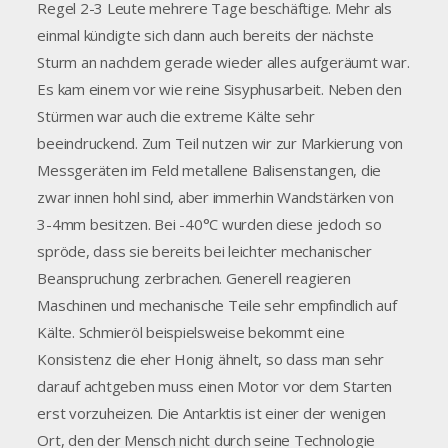
Regel 2-3 Leute mehrere Tage beschäftige. Mehr als
einmal kündigte sich dann auch bereits der nächste
Sturm an nachdem gerade wieder alles aufgeräumt war.
Es kam einem vor wie reine Sisyphusarbeit. Neben den
Stürmen war auch die extreme Kälte sehr
beeindruckend. Zum Teil nutzen wir zur Markierung von
Messgeräten im Feld metallene Balisenstangen, die
zwar innen hohl sind, aber immerhin Wandstärken von
3-4mm besitzen. Bei -40°C wurden diese jedoch so
spröde, dass sie bereits bei leichter mechanischer
Beanspruchung zerbrachen. Generell reagieren
Maschinen und mechanische Teile sehr empfindlich auf
Kälte. Schmieröl beispielsweise bekommt eine
Konsistenz die eher Honig ähnelt, so dass man sehr
darauf achtgeben muss einen Motor vor dem Starten
erst vorzuheizen. Die Antarktis ist einer der wenigen
Ort, den der Mensch nicht durch seine Technologie