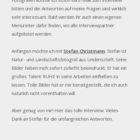
Fotografen konnte ich schon via E-Mail zum Interview
bitten und die Antworten auf meine Fragen sind wirklich
sehr interessant. Bald werden ihr auch einen eigenen
Menüreiter dafür finden, wo alle Interviewpartner
aufgelistet werden.
Anfangen möchte ich mit
Stefan Christmann
. Stefan ist
Natur- und Landschaftsfotograf aus Leidenschaft. Seine
Bilder haben mich sofort zutiefst beeindruckt. Er hat ein
großes Talent RUHE in seine Arbeiten einfließen zu
lassen. Tolle Bilder hat er mir bereitgestellt, die ich auch
natürlich nicht vorenthalten will.
Aber genug von mir! Hier das tolle Interview. Vielen
Dank an Stefan für die umfangreichen Antworten.