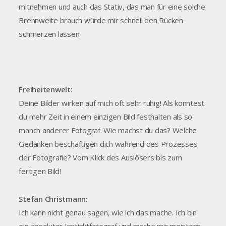
mitnehmen und auch das Stativ, das man für eine solche
Brennweite brauch würde mir schnell den Rücken
schmerzen lassen.
Freiheitenwelt:
Deine Bilder wirken auf mich oft sehr ruhig! Als könntest
du mehr Zeit in einem einzigen Bild festhalten als so
manch anderer Fotograf. Wie machst du das? Welche
Gedanken beschäftigen dich während des Prozesses
der Fotografie? Vom Klick des Auslösers bis zum
fertigen Bild!
Stefan Christmann:
Ich kann nicht genau sagen, wie ich das mache. Ich bin
ein absoluter Instinktfotograf und mache mir meistens