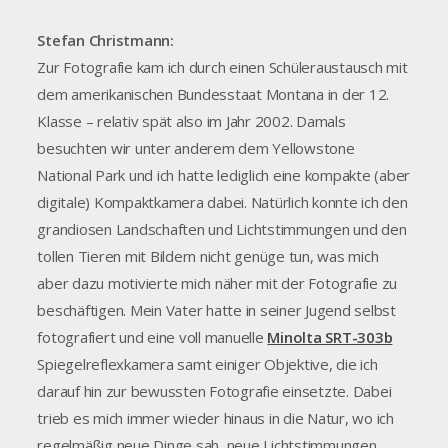
Stefan Christmann:
Zur Fotografie kam ich durch einen Schüleraustausch mit
dem amerikanischen Bundesstaat Montana in der 12.
Klasse – relativ spät also im Jahr 2002. Damals
besuchten wir unter anderem dem Yellowstone
National Park und ich hatte lediglich eine kompakte (aber
digitale) Kompaktkamera dabei. Natürlich konnte ich den
grandiosen Landschaften und Lichtstimmungen und den
tollen Tieren mit Bildern nicht genüge tun, was mich
aber dazu motivierte mich näher mit der Fotografie zu
beschäftigen. Mein Vater hatte in seiner Jugend selbst
fotografiert und eine voll manuelle
Minolta SRT-303b
Spiegelreflexkamera samt einiger Objektive, die ich
darauf hin zur bewussten Fotografie einsetzte. Dabei
trieb es mich immer wieder hinaus in die Natur, wo ich
regelmäßig neue Dinge sah, neue Lichtstimmungen