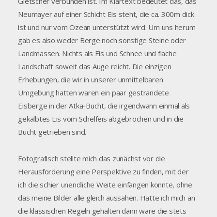
Gletscher verbunden ist. Im Klartext bedeutet das, das
Neumayer auf einer Schicht Eis steht, die ca. 300m dick
ist und nur vom Ozean unterstützt wird. Um uns herum
gab es also weder Berge noch sonstige Steine oder
Landmassen. Nichts als Eis und Schnee und flache
Landschaft soweit das Auge reicht. Die einzigen
Erhebungen, die wir in unserer unmittelbaren
Umgebung hatten waren ein paar gestrandete
Eisberge in der Atka-Bucht, die irgendwann einmal als
gekalbtes Eis vom Schelfeis abgebrochen und in die
Bucht getrieben sind.
Fotografisch stellte mich das zunächst vor die
Herausforderung eine Perspektive zu finden, mit der
ich die schier unendliche Weite einfangen konnte, ohne
das meine Bilder alle gleich aussahen. Hätte ich mich an
die klassischen Regeln gehalten dann wäre die stets