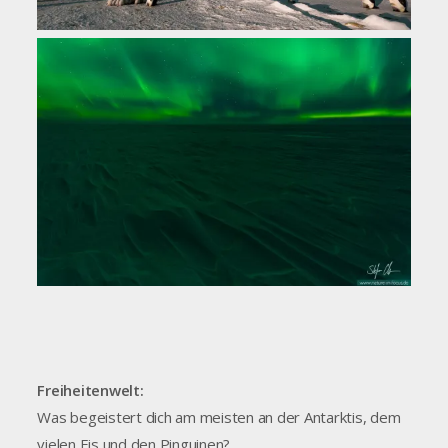
Freiheitenwelt:
Was begeistert dich am meisten an der Antarktis, dem
vielen Eis und den Pinguinen?