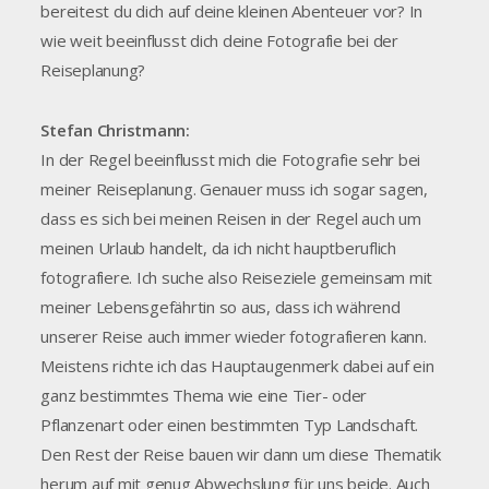
bereitest du dich auf deine kleinen Abenteuer vor? In
wie weit beeinflusst dich deine Fotografie bei der
Reiseplanung?
Stefan Christmann:
In der Regel beeinflusst mich die Fotografie sehr bei
meiner Reiseplanung. Genauer muss ich sogar sagen,
dass es sich bei meinen Reisen in der Regel auch um
meinen Urlaub handelt, da ich nicht hauptberuflich
fotografiere. Ich suche also Reiseziele gemeinsam mit
meiner Lebensgefährtin so aus, dass ich während
unserer Reise auch immer wieder fotografieren kann.
Meistens richte ich das Hauptaugenmerk dabei auf ein
ganz bestimmtes Thema wie eine Tier- oder
Pflanzenart oder einen bestimmten Typ Landschaft.
Den Rest der Reise bauen wir dann um diese Thematik
herum auf mit genug Abwechslung für uns beide. Auch