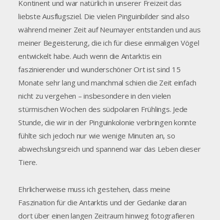
Kontinent und war natürlich in unserer Freizeit das
liebste Ausflugsziel. Die vielen Pinguinbilder sind also
während meiner Zeit auf Neumayer entstanden und aus
meiner Begeisterung, die ich für diese einmaligen Vögel
entwickelt habe. Auch wenn die Antarktis ein
faszinierender und wunderschöner Ort ist sind 15
Monate sehr lang und manchmal schien die Zeit einfach
nicht zu vergehen – insbesondere in den vielen
stürmischen Wochen des südpolaren Frühlings. Jede
Stunde, die wir in der Pinguinkolonie verbringen konnte
fühlte sich jedoch nur wie wenige Minuten an, so
abwechslungsreich und spannend war das Leben dieser
Tiere.
Ehrlicherweise muss ich gestehen, dass meine
Faszination für die Antarktis und der Gedanke daran
dort über einen langen Zeitraum hinweg fotografieren