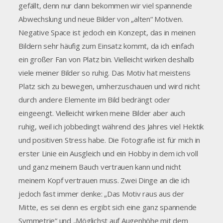
gefällt, denn nur dann bekommen wir viel spannende
Abwechslung und neue Bilder von „alten“ Motiven.
Negative Space ist jedoch ein Konzept, das in meinen
Bildern sehr häufig zum Einsatz kommt, da ich einfach
ein großer Fan von Platz bin. Vielleicht wirken deshalb
viele meiner Bilder so ruhig. Das Motiv hat meistens
Platz sich zu bewegen, umherzuschauen und wird nicht
durch andere Elemente im Bild bedrängt oder
eingeengt. Vielleicht wirken meine Bilder aber auch
ruhig, weil ich jobbedingt während des Jahres viel Hektik
und positiven Stress habe. Die Fotografie ist für mich in
erster Linie ein Ausgleich und ein Hobby in dem ich voll
und ganz meinem Bauch vertrauen kann und nicht
meinem Kopf vertrauen muss. Zwei Dinge an die ich
jedoch fast immer denke: „Das Motiv raus aus der
Mitte, es sei denn es ergibt sich eine ganz spannende
Symmetrie“ und „Möglichst auf Augenhöhe mit dem