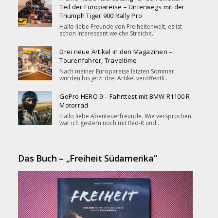
Teil der Europareise – Unterwegs mit der
Triumph Tiger 900 Rally Pro
Hallo liebe Freunde von Freiheitenwelt, es ist
schon interessant welche Streiche..
Drei neue Artikel in den Magazinen –
Tourenfahrer, Traveltime
Nach meiner Europareise letzten Sommer
wurden bis jetzt drei Artikel veröffentli..
GoPro HERO 9 – Fahrttest mit BMW R1100 R
Motorrad
Hallo liebe Abenteuerfreunde. Wie versprochen
war ich gestern noch mit Red-R und..
Das Buch – „Freiheit Südamerika“