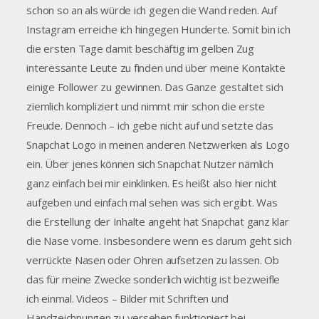
schon so an als würde ich gegen die Wand reden. Auf
Instagram erreiche ich hingegen Hunderte. Somit bin ich
die ersten Tage damit beschäftig im gelben Zug
interessante Leute zu finden und über meine Kontakte
einige Follower zu gewinnen. Das Ganze gestaltet sich
ziemlich kompliziert und nimmt mir schon die erste
Freude. Dennoch – ich gebe nicht auf und setzte das
Snapchat Logo in meinen anderen Netzwerken als Logo
ein. Über jenes können sich Snapchat Nutzer nämlich
ganz einfach bei mir einklinken. Es heißt also hier nicht
aufgeben und einfach mal sehen was sich ergibt. Was
die Erstellung der Inhalte angeht hat Snapchat ganz klar
die Nase vorne. Insbesondere wenn es darum geht sich
verrückte Nasen oder Ohren aufsetzen zu lassen. Ob
das für meine Zwecke sonderlich wichtig ist bezweifle
ich einmal. Videos – Bilder mit Schriften und
Handzeichnungen zu versehen funktioniert bei