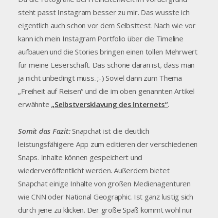
steht passt Instagram besser zu mir. Das wusste ich
eigentlich auch schon vor dem Selbsttest. Nach wie vor
kann ich mein Instagram Portfolio über die Timeline
aufbauen und die Stories bringen einen tollen Mehrwert
für meine Leserschaft. Das schöne daran ist, dass man
ja nicht unbedingt muss. ;-) Soviel dann zum Thema
„Freiheit auf Reisen“ und die im oben genannten Artikel
erwähnte
„Selbstversklavung des Internets“
.
Somit das Fazit:
Snapchat ist die deutlich
leistungsfähigere App zum editieren der verschiedenen
Snaps. Inhalte können gespeichert und
wiederveröffentlicht werden. Außerdem bietet
Snapchat einige Inhalte von großen Medienagenturen
wie CNN oder National Geographic. Ist ganz lustig sich
durch jene zu klicken. Der große Spaß kommt wohl nur