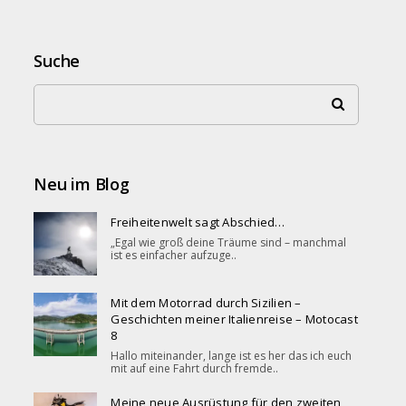
Suche
Neu im Blog
Freiheitenwelt sagt Abschied…
„Egal wie groß deine Träume sind – manchmal
ist es einfacher aufzuge..
Mit dem Motorrad durch Sizilien –
Geschichten meiner Italienreise – Motocast
8
Hallo miteinander, lange ist es her das ich euch
mit auf eine Fahrt durch fremde..
Meine neue Ausrüstung für den zweiten