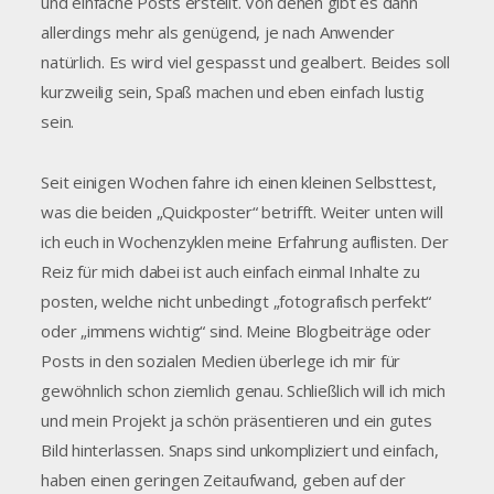
und einfache Posts erstellt. Von denen gibt es dann
allerdings mehr als genügend, je nach Anwender
natürlich. Es wird viel gespasst und gealbert. Beides soll
kurzweilig sein, Spaß machen und eben einfach lustig
sein.
Seit einigen Wochen fahre ich einen kleinen Selbsttest,
was die beiden „Quickposter“ betrifft. Weiter unten will
ich euch in Wochenzyklen meine Erfahrung auflisten. Der
Reiz für mich dabei ist auch einfach einmal Inhalte zu
posten, welche nicht unbedingt „fotografisch perfekt“
oder „immens wichtig“ sind. Meine Blogbeiträge oder
Posts in den sozialen Medien überlege ich mir für
gewöhnlich schon ziemlich genau. Schließlich will ich mich
und mein Projekt ja schön präsentieren und ein gutes
Bild hinterlassen. Snaps sind unkompliziert und einfach,
haben einen geringen Zeitaufwand, geben auf der