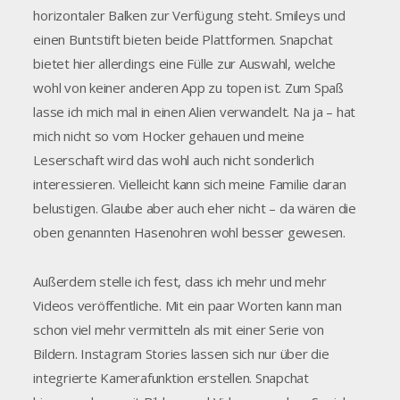
horizontaler Balken zur Verfügung steht. Smileys und
einen Buntstift bieten beide Plattformen. Snapchat
bietet hier allerdings eine Fülle zur Auswahl, welche
wohl von keiner anderen App zu topen ist. Zum Spaß
lasse ich mich mal in einen Alien verwandelt. Na ja – hat
mich nicht so vom Hocker gehauen und meine
Leserschaft wird das wohl auch nicht sonderlich
interessieren. Vielleicht kann sich meine Familie daran
belustigen. Glaube aber auch eher nicht – da wären die
oben genannten Hasenohren wohl besser gewesen.
Außerdem stelle ich fest, dass ich mehr und mehr
Videos veröffentliche. Mit ein paar Worten kann man
schon viel mehr vermitteln als mit einer Serie von
Bildern. Instagram Stories lassen sich nur über die
integrierte Kamerafunktion erstellen. Snapchat