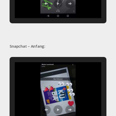
Snapchat – Anfang: