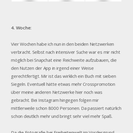
4. Woche:
Vier Wochen habe ich nun in den beiden Netzwerken
verbracht. Selbst nach intensiver Suche war es mir nicht
möglich bei Snapchat eine Reichweite aufzubauen, die
den Nutzen der App in irgend einer Weise
gerechtfertigt. Mir ist das wirklich ein Buch mit sieben
Siegeln. Eventuell hätte etwas mehr Crosspromotion
über meine anderen Netzwerke hier noch was
gebracht. Bei Instagram hingegen folgen mir
mittlerweile schon 8000 Personen. Da passiert natürlich
schon deutlich mehr und bringt sehr viel mehr Spaß.
Da die Fotografie bei Freiheitenwelt im Vordergrund