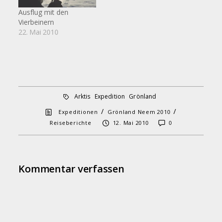
Ausflug mit den
Vierbeinern
22. Mai 2010
Arktis
Expedition
Grönland
/
/
Expeditionen
Grönland Neem 2010
Reiseberichte
12. Mai 2010
0
Kommentar verfassen