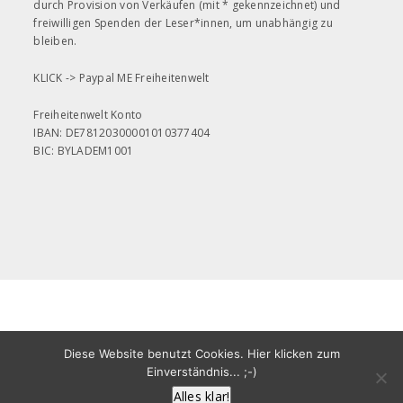
durch Provision von Verkäufen (mit * gekennzeichnet) und
freiwilligen Spenden der Leser*innen, um unabhängig zu
bleiben.
KLICK ->
Paypal ME Freiheitenwelt
Freiheitenwelt Konto
IBAN: DE78120300001010377404
BIC: BYLADEM1001
All rights reserved
Copyright ©2020
Diese Website benutzt Cookies. Hier klicken zum
Freiheitenwelt Martin Leonhardt
Einverständnis... ;-)
Alles klar!