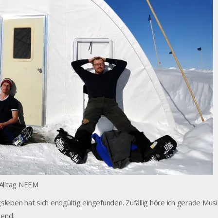
Alltag NEEM
leben hat sich endgültig eingefunden. Zufällig höre ich gerade Mus
send.