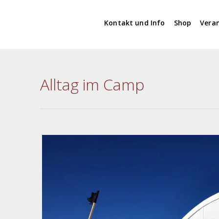
Kontakt und Info
Shop
Vera
Alltag im Camp