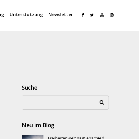
ng
Unterstützung
Newsletter
Suche
Neu im Blog
Freiheitenwelt sagt Abschied…