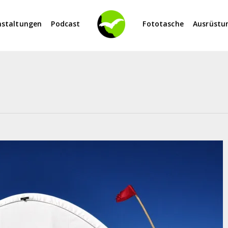
nstaltungen
Podcast
Fototasche
Ausrüstu