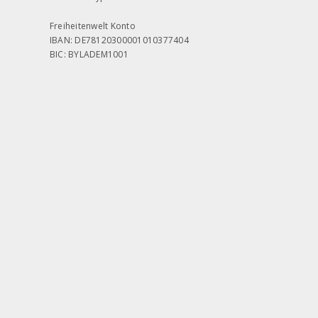
Freiheitenwelt Konto
IBAN: DE78120300001010377404
BIC: BYLADEM1001