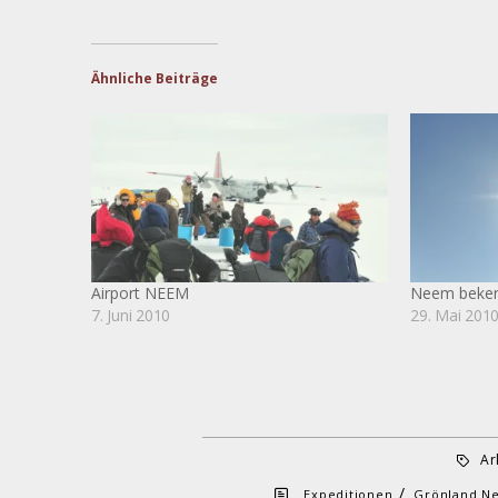
Ähnliche Beiträge
Airport NEEM
Neem beken
7. Juni 2010
29. Mai 201
Ar
/
Expeditionen
Grönland N