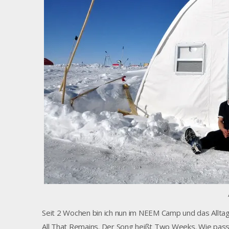
Seit 2 Wochen bin ich nun im NEEM Camp und das Alltags
All That Remains. Der Song heißt Two Weeks. Wie pas