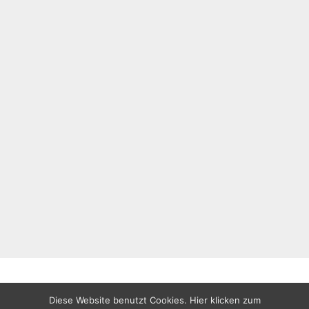
Diese Website benutzt Cookies. Hier klicken zum
All rights reserved