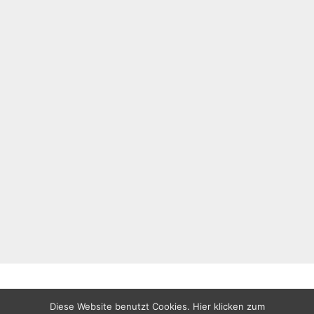
Diese Website benutzt Cookies. Hier klicken zum
All rights reserved