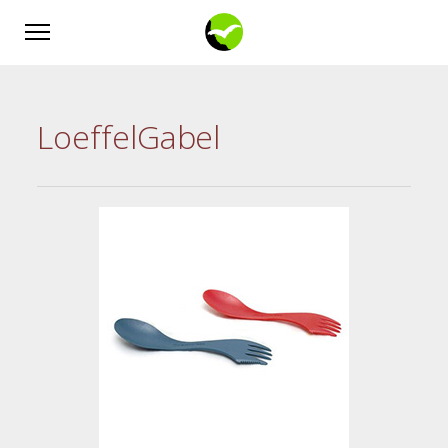
LoeffelGabel