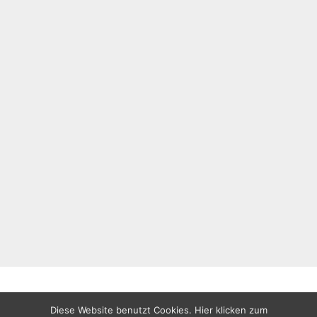
Diese Website benutzt Cookies. Hier klicken zum
All rights reserved