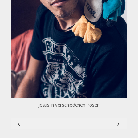
Jesus in verschiedenen Posen