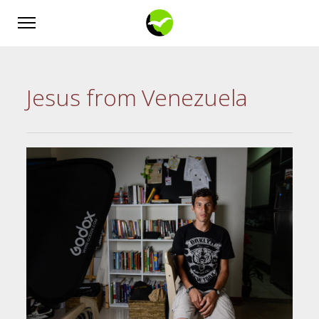
Jesus from Venezuela