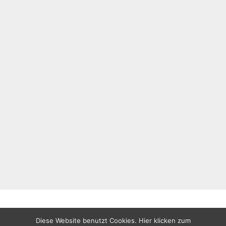
Diese Website benutzt Cookies. Hier klicken zum
All rights reserved