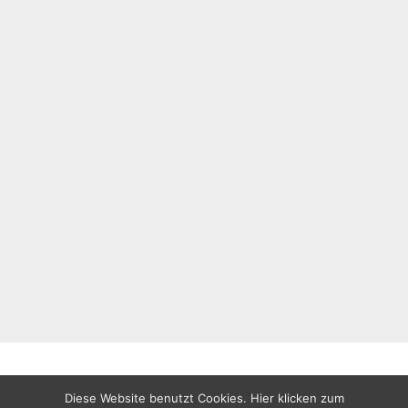
Diese Website benutzt Cookies. Hier klicken zum
All rights reserved