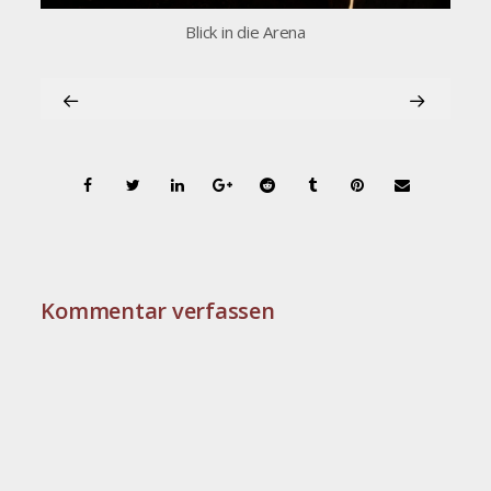
Blick in die Arena
Kommentar verfassen