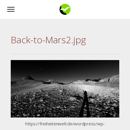
Back-to-Mars2.jpg
https://freiheitenwelt.de/wordpress/wp-