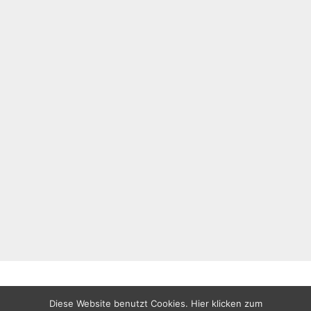
Diese Website benutzt Cookies. Hier klicken zum
All rights reserved