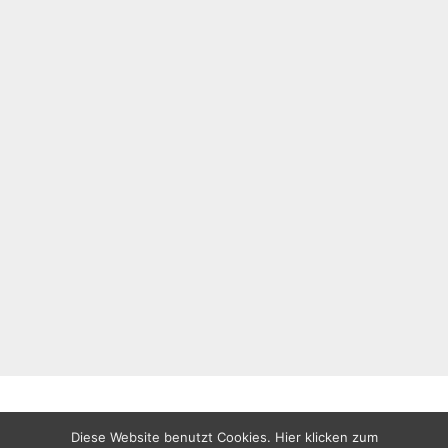
Diese Website benutzt Cookies. Hier klicken zum
All rights reserved