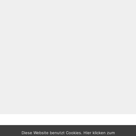
Diese Website benutzt Cookies. Hier klicken zum
All rights reserved