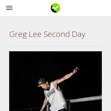
Greg Lee Second Day